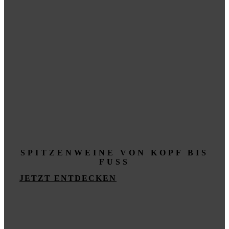
SPITZENWEINE VON KOPF BIS
FUSS
JETZT ENTDECKEN