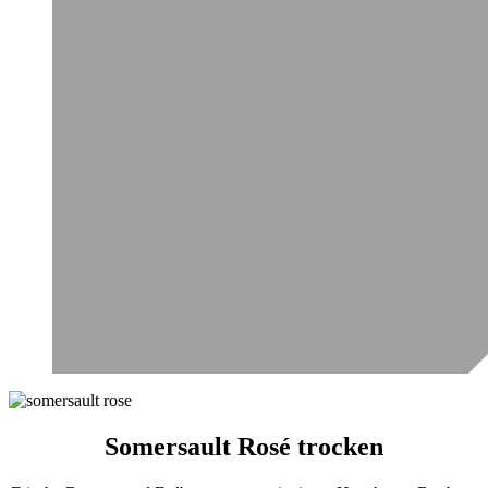
Somersault Rosé trocken