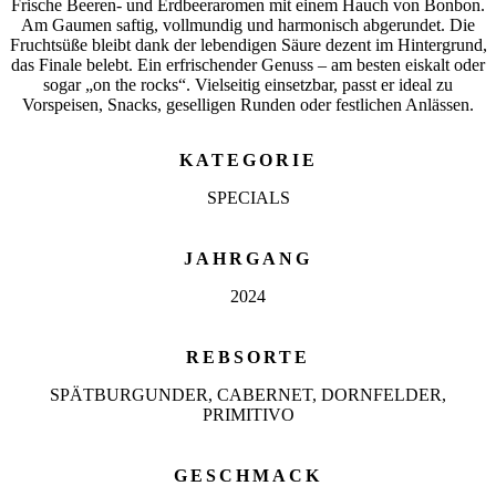
Frische Beeren- und Erdbeeraromen mit einem Hauch von Bonbon.
Am Gaumen saftig, vollmundig und harmonisch abgerundet. Die
Fruchtsüße bleibt dank der lebendigen Säure dezent im Hintergrund,
das Finale belebt. Ein erfrischender Genuss – am besten eiskalt oder
sogar „on the rocks“. Vielseitig einsetzbar, passt er ideal zu
Vorspeisen, Snacks, geselligen Runden oder festlichen Anlässen.
KATEGORIE
SPECIALS
JAHRGANG
2024
REBSORTE
SPÄTBURGUNDER, CABERNET, DORNFELDER,
PRIMITIVO
GESCHMACK