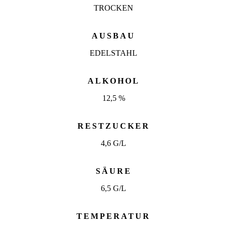
TROCKEN
AUSBAU
EDELSTAHL
ALKOHOL
12,5 %
RESTZUCKER
4,6 G/L
SÄURE
6,5 G/L
TEMPERATUR