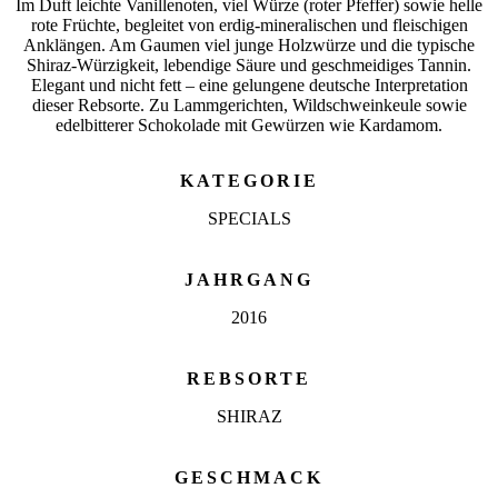
Im Duft leichte Vanillenoten, viel Würze (roter Pfeffer) sowie helle
rote Früchte, begleitet von erdig-mineralischen und fleischigen
Anklängen. Am Gaumen viel junge Holzwürze und die typische
Shiraz-Würzigkeit, lebendige Säure und geschmeidiges Tannin.
Elegant und nicht fett – eine gelungene deutsche Interpretation
dieser Rebsorte. Zu Lammgerichten, Wildschweinkeule sowie
edelbitterer Schokolade mit Gewürzen wie Kardamom.
KATEGORIE
SPECIALS
JAHRGANG
2016
REBSORTE
SHIRAZ
GESCHMACK