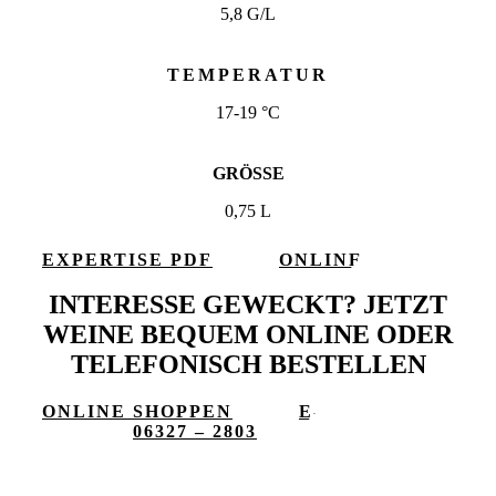
5,8 G/L
TEMPERATUR
17-19 °C
GRÖSSE
0,75 L
EXPERTISE PDF
ONLINE
SHOPPEN
INTERESSE GEWECKT? JETZT
WEINE BEQUEM ONLINE ODER
TELEFONISCH BESTELLEN
ONLINE SHOPPEN
E-
MAIL
06327 – 2803