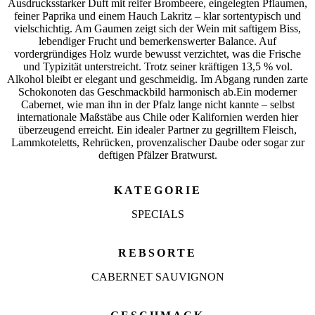
Ausdrucksstarker Duft mit reifer Brombeere, eingelegten Pflaumen,
feiner Paprika und einem Hauch Lakritz – klar sortentypisch und
vielschichtig. Am Gaumen zeigt sich der Wein mit saftigem Biss,
lebendiger Frucht und bemerkenswerter Balance. Auf
vordergründiges Holz wurde bewusst verzichtet, was die Frische
und Typizität unterstreicht. Trotz seiner kräftigen 13,5 % vol.
Alkohol bleibt er elegant und geschmeidig. Im Abgang runden zarte
Schokonoten das Geschmackbild harmonisch ab.Ein moderner
Cabernet, wie man ihn in der Pfalz lange nicht kannte – selbst
internationale Maßstäbe aus Chile oder Kalifornien werden hier
überzeugend erreicht. Ein idealer Partner zu gegrilltem Fleisch,
Lammkoteletts, Rehrücken, provenzalischer Daube oder sogar zur
deftigen Pfälzer Bratwurst.
KATEGORIE
SPECIALS
REBSORTE
CABERNET SAUVIGNON