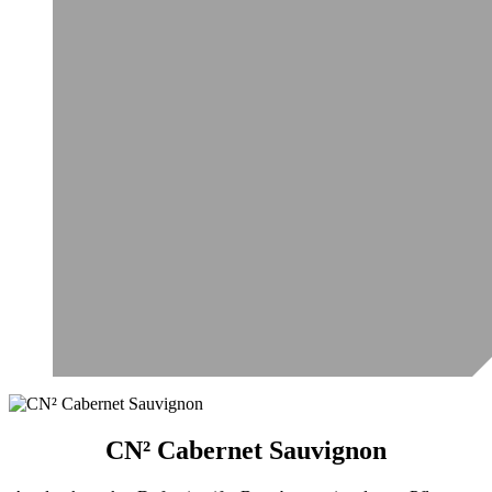
CN² Cabernet Sauvignon