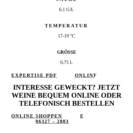
6,1 G/L
TEMPERATUR
17-19 °C
GRÖSSE
0,75 L
EXPERTISE PDF
ONLINE
SHOPPEN
INTERESSE GEWECKT? JETZT
WEINE BEQUEM ONLINE ODER
TELEFONISCH BESTELLEN
ONLINE SHOPPEN
E-
MAIL
06327 – 2803