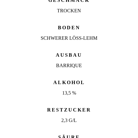
GESCHMACK
TROCKEN
BODEN
SCHWERER LÖSS-LEHM
AUSBAU
BARRIQUE
ALKOHOL
13,5 %
RESTZUCKER
2,3 G/L
SÄURE