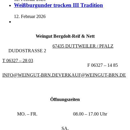
Weißburgunder trocken III Tradition
12. Februar 2026
Weingut Bergdolt-Reif & Nett
67435 DUTTWEILER / PFALZ
DUDOSTRASSE 2
T 06327 – 28 03
F 06327 – 14 85
INFO@WEINGUT-BRN.DE
VERKAUF@WEINGUT-BRN.DE
Öffnungszeiten
MO. – FR.
08.00 – 17.00 Uhr
SA.